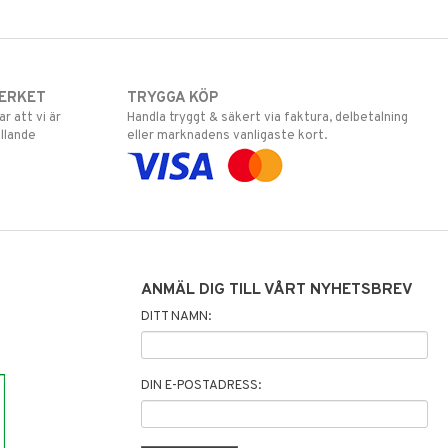
ERKET
TRYGGA KÖP
 att vi är
Handla tryggt & säkert via faktura, delbetalning
llande
eller marknadens vanligaste kort.
ANMÄL DIG TILL VÅRT NYHETSBREV
DITT NAMN:
DIN E-POSTADRESS: