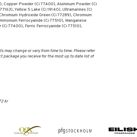
99), Copper Powder (Ci 77400), Aluminum Powder (Ci
7163), Yellow 5 Lake (Ci 19140), Ultramarines (Ci
 Chromium Hydroxide Green (Ci 77289), Chromium
 Ammonium Ferrocyanide (Ci 77510), Manganese
 (Ci 77400), Ferric Ferrocyanide (Ci 77510),
ts may change or vary from time to time. Please refer
ct package you receive for the most up to date list of
72 kr