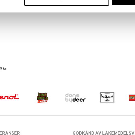
9 kr
VERANSER
GODKÄND AV LÄKEMEDELSV