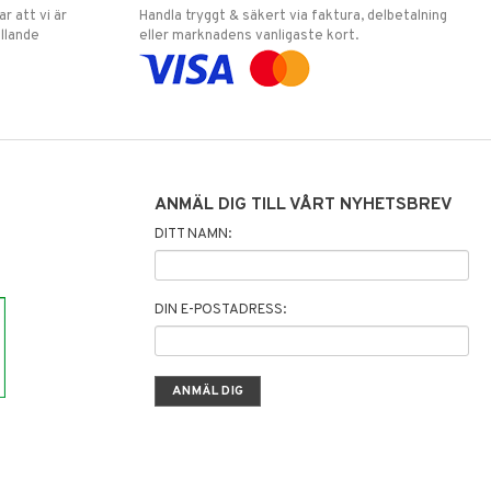
 att vi är
Handla tryggt & säkert via faktura, delbetalning
llande
eller marknadens vanligaste kort.
ANMÄL DIG TILL VÅRT NYHETSBREV
DITT NAMN:
DIN E-POSTADRESS: