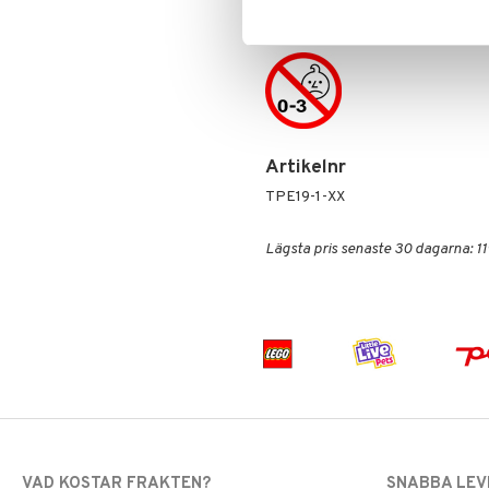
14 år+
Artikelnr
TPE19-1-XX
Lägsta pris senaste 30 dagarna: 11
VAD KOSTAR FRAKTEN?
SNABBA LE