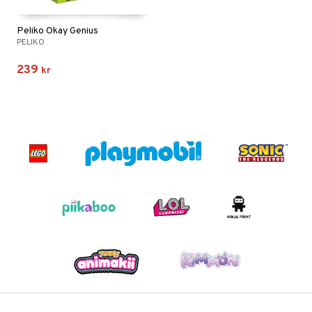
Peliko Okay Genius
PELIKO
239
kr