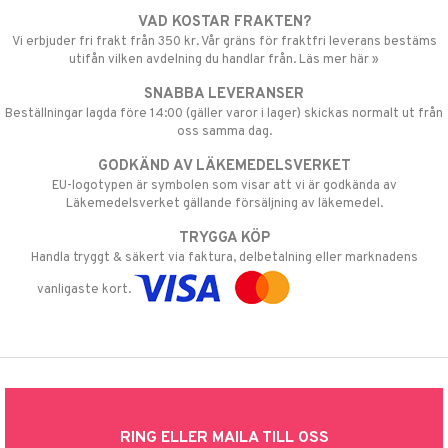
VAD KOSTAR FRAKTEN?
Vi erbjuder fri frakt från 350 kr. Vår gräns för fraktfri leverans bestäms
utifån vilken avdelning du handlar från. Läs mer här »
SNABBA LEVERANSER
Beställningar lagda före 14:00 (gäller varor i lager) skickas normalt ut från
oss samma dag.
GODKÄND AV LÄKEMEDELSVERKET
EU-logotypen är symbolen som visar att vi är godkända av
Läkemedelsverket gällande försäljning av läkemedel.
TRYGGA KÖP
Handla tryggt & säkert via faktura, delbetalning eller marknadens
vanligaste kort.
RING ELLER MAILA TILL OSS