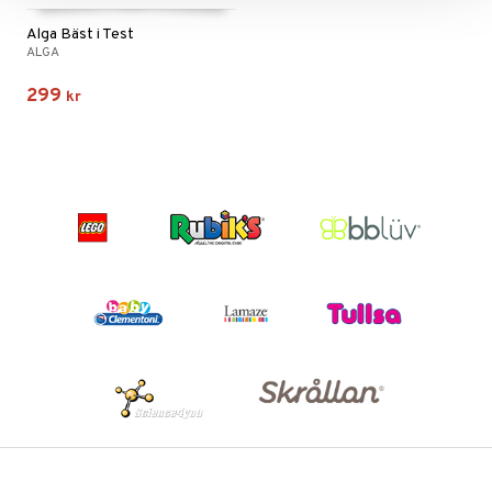
Alga Bäst i Test
ALGA
299
kr