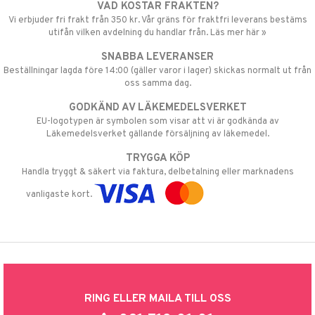
VAD KOSTAR FRAKTEN?
Vi erbjuder fri frakt från 350 kr. Vår gräns för fraktfri leverans bestäms
utifån vilken avdelning du handlar från. Läs mer här »
SNABBA LEVERANSER
Beställningar lagda före 14:00 (gäller varor i lager) skickas normalt ut från
oss samma dag.
GODKÄND AV LÄKEMEDELSVERKET
EU-logotypen är symbolen som visar att vi är godkända av
Läkemedelsverket gällande försäljning av läkemedel.
TRYGGA KÖP
Handla tryggt & säkert via faktura, delbetalning eller marknadens
vanligaste kort.
RING ELLER MAILA TILL OSS