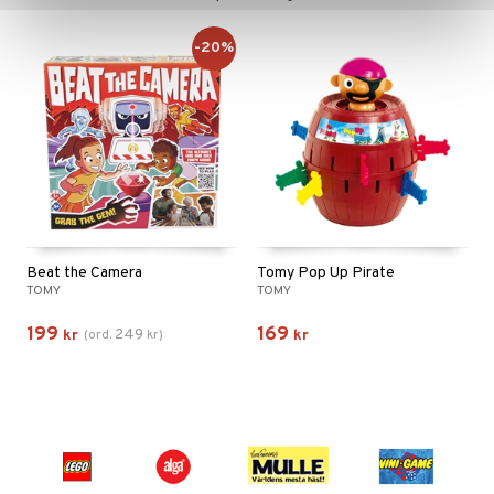
-20%
Beat the Camera
Tomy Pop Up Pirate
TOMY
TOMY
199
169
249
kr
(
ord.
kr
)
kr