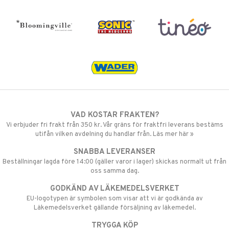
VAD KOSTAR FRAKTEN?
Vi erbjuder fri frakt från 350 kr. Vår gräns för fraktfri leverans bestäms
utifån vilken avdelning du handlar från. Läs mer här »
SNABBA LEVERANSER
Beställningar lagda före 14:00 (gäller varor i lager) skickas normalt ut från
oss samma dag.
GODKÄND AV LÄKEMEDELSVERKET
EU-logotypen är symbolen som visar att vi är godkända av
Läkemedelsverket gällande försäljning av läkemedel.
TRYGGA KÖP