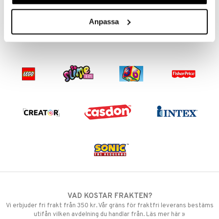
35
kr
Anpassa
VAD KOSTAR FRAKTEN?
Vi erbjuder fri frakt från 350 kr. Vår gräns för fraktfri leverans bestäms
utifån vilken avdelning du handlar från. Läs mer här »