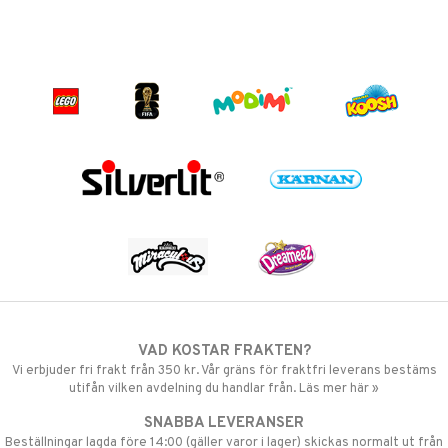
VAD KOSTAR FRAKTEN?
Vi erbjuder fri frakt från 350 kr. Vår gräns för fraktfri leverans bestäms
utifån vilken avdelning du handlar från. Läs mer här »
SNABBA LEVERANSER
Beställningar lagda före 14:00 (gäller varor i lager) skickas normalt ut från