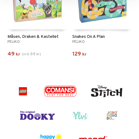
Måsen, Draken & Kastellet
Snakes On A Plan
PELIKO
PELIKO
49
129
69
kr
(
ord.
kr
)
kr