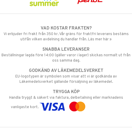
VAD KOSTAR FRAKTEN?
Vi erbjuder fri frakt från 350 kr. Vår gräns för fraktfri leverans bestäms
utifån vilken avdelning du handlar från. Läs mer här »
SNABBA LEVERANSER
Beställningar lagda före 14:00 (gäller varor i lager) skickas normalt ut från
oss samma dag.
GODKÄND AV LÄKEMEDELSVERKET
EU-logotypen är symbolen som visar att vi är godkända av
Läkemedelsverket gällande försäljning av läkemedel.
TRYGGA KÖP
Handla tryggt & säkert via faktura, delbetalning eller marknadens
vanligaste kort.