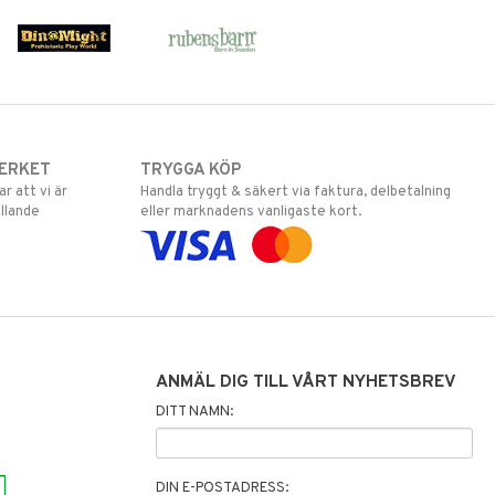
ERKET
TRYGGA KÖP
 att vi är
Handla tryggt & säkert via faktura, delbetalning
llande
eller marknadens vanligaste kort.
ANMÄL DIG TILL VÅRT NYHETSBREV
DITT NAMN:
DIN E-POSTADRESS: