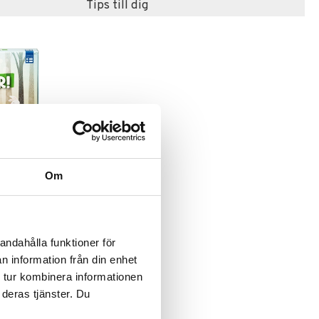
Tips till dig
el
Om
andahålla funktioner för
n information från din enhet
 tur kombinera informationen
 deras tjänster. Du