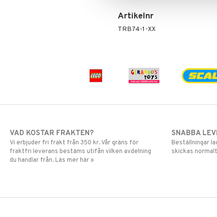
Artikelnr
TRB74-1-XX
VAD KOSTAR FRAKTEN?
SNABBA LE
Vi erbjuder fri frakt från 350 kr. Vår gräns för
Beställningar la
fraktfri leverans bestäms utifån vilken avdelning
skickas normalt
du handlar från. Läs mer här »