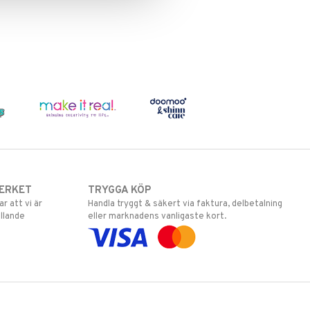
ERKET
TRYGGA KÖP
 att vi är
Handla tryggt & säkert via faktura, delbetalning
llande
eller marknadens vanligaste kort.