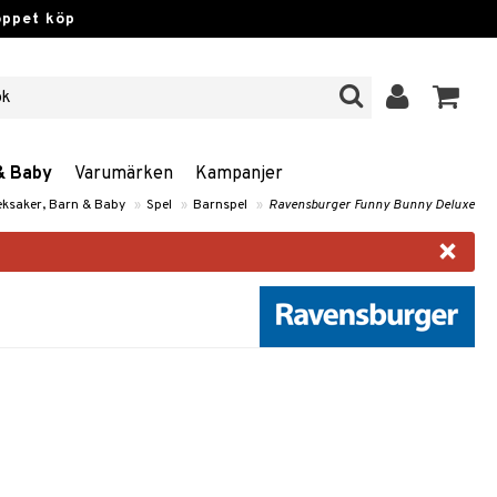
öppet köp
& Baby
Varumärken
Kampanjer
eksaker, Barn & Baby
»
Spel
»
Barnspel
»
Ravensburger Funny Bunny Deluxe
×