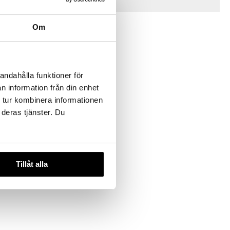
Tips till dig
Om
andahålla funktioner för
n information från din enhet
 tur kombinera informationen
 deras tjänster. Du
to
Tillåt alla