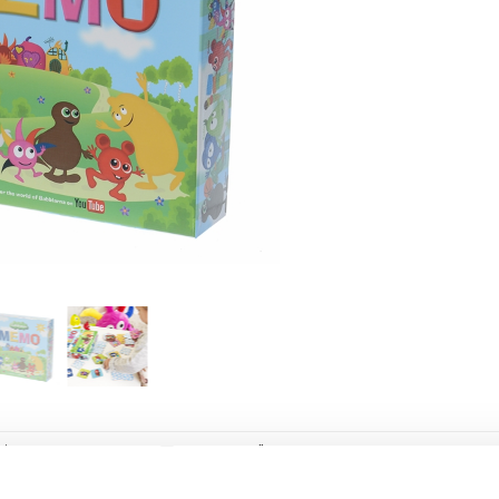
SKRIV RECENSION
TIPSA EN VÄN