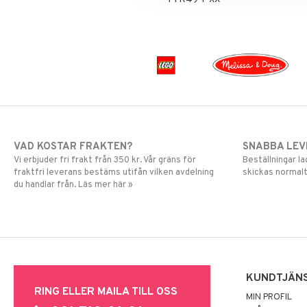
VAD KOSTAR FRAKTEN?
SNABBA LE
Vi erbjuder fri frakt från 350 kr. Vår gräns för
Beställningar la
fraktfri leverans bestäms utifån vilken avdelning
skickas normalt
du handlar från. Läs mer här »
KUNDTJÄN
RING ELLER MAILA TILL OSS
MIN PROFIL