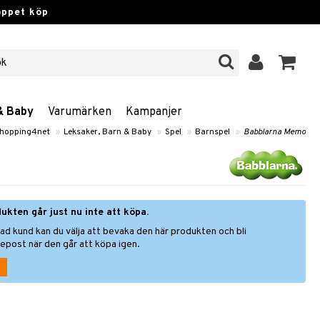
öppet köp
& Baby
Varumärken
Kampanjer
hopping4net
»
Leksaker, Barn & Baby
»
Spel
»
Barnspel
»
Babblarna Memo
ukten går just nu inte att köpa.
ad kund kan du välja att bevaka den här produkten och bli
epost när den går att köpa igen.