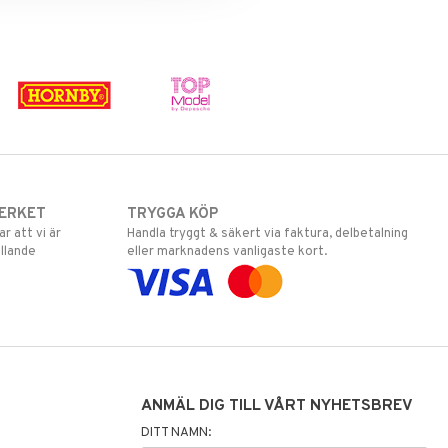
ERKET
TRYGGA KÖP
 att vi är
Handla tryggt & säkert via faktura, delbetalning
llande
eller marknadens vanligaste kort.
ANMÄL DIG TILL VÅRT NYHETSBREV
DITT NAMN: