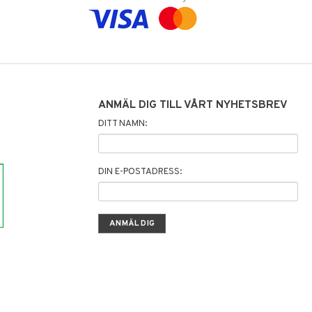
ANMÄL DIG TILL VÅRT NYHETSBREV
DITT NAMN:
DIN E-POSTADRESS: