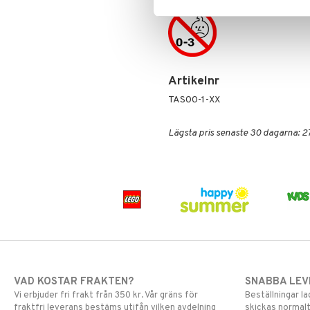
Artikelnr
TAS00-1-XX
Lägsta pris senaste 30 dagarna: 2
VAD KOSTAR FRAKTEN?
SNABBA LE
Vi erbjuder fri frakt från 350 kr. Vår gräns för
Beställningar la
fraktfri leverans bestäms utifån vilken avdelning
skickas normalt