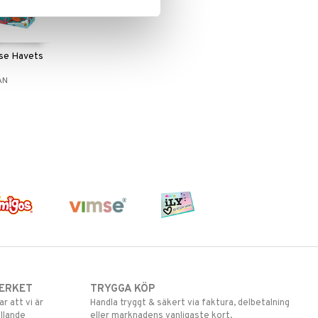
se Havets
AN
ERKET
TRYGGA KÖP
 att vi är
Handla tryggt & säkert via faktura, delbetalning
llande
eller marknadens vanligaste kort.