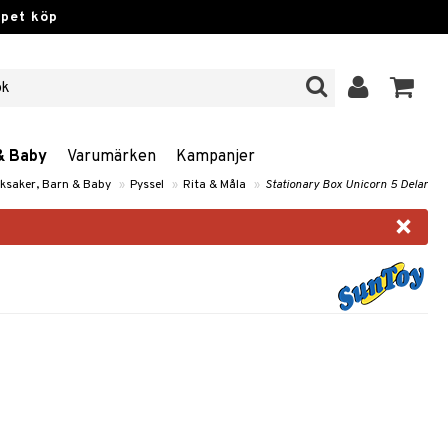
ppet köp
& Baby
Varumärken
Kampanjer
ksaker, Barn & Baby
»
Pyssel
»
Rita & Måla
»
Stationary Box Unicorn 5 Delar
×