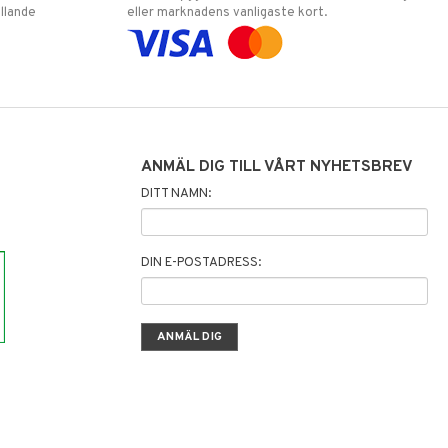
llande
eller marknadens vanligaste kort.
ANMÄL DIG TILL VÅRT NYHETSBREV
DITT NAMN:
DIN E-POSTADRESS: