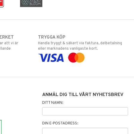
ERKET
TRYGGA KÖP
 att vi är
Handla tryggt & säkert via faktura, delbetalning
llande
eller marknadens vanligaste kort.
ANMÄL DIG TILL VÅRT NYHETSBREV
DITT NAMN:
DIN E-POSTADRESS: