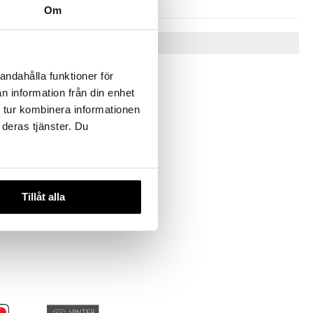
Om
Tips till dig
andahålla funktioner för
n information från din enhet
 tur kombinera informationen
 deras tjänster. Du
Tillåt alla
imator