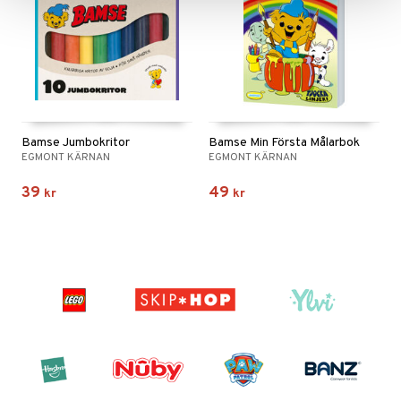
Bamse Jumbokritor
Bamse Min Första Målarbok
EGMONT KÄRNAN
EGMONT KÄRNAN
39
49
kr
kr