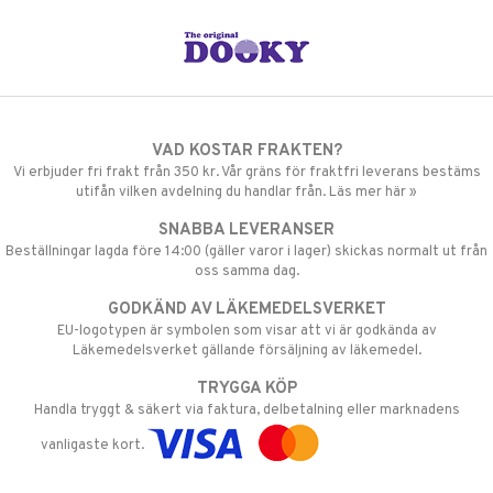
VAD KOSTAR FRAKTEN?
Vi erbjuder fri frakt från 350 kr. Vår gräns för fraktfri leverans bestäms
utifån vilken avdelning du handlar från. Läs mer här »
SNABBA LEVERANSER
Beställningar lagda före 14:00 (gäller varor i lager) skickas normalt ut från
oss samma dag.
GODKÄND AV LÄKEMEDELSVERKET
EU-logotypen är symbolen som visar att vi är godkända av
Läkemedelsverket gällande försäljning av läkemedel.
TRYGGA KÖP
Handla tryggt & säkert via faktura, delbetalning eller marknadens
vanligaste kort.