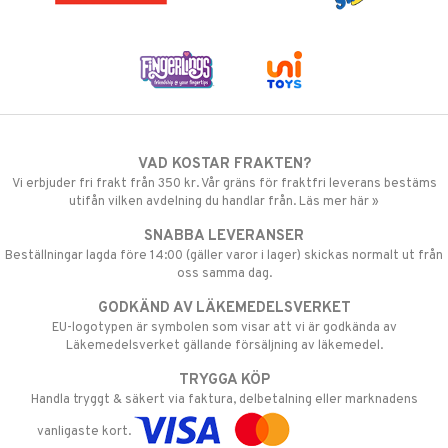
VAD KOSTAR FRAKTEN?
Vi erbjuder fri frakt från 350 kr. Vår gräns för fraktfri leverans bestäms
utifån vilken avdelning du handlar från. Läs mer här »
SNABBA LEVERANSER
Beställningar lagda före 14:00 (gäller varor i lager) skickas normalt ut från
oss samma dag.
GODKÄND AV LÄKEMEDELSVERKET
EU-logotypen är symbolen som visar att vi är godkända av
Läkemedelsverket gällande försäljning av läkemedel.
TRYGGA KÖP
Handla tryggt & säkert via faktura, delbetalning eller marknadens
vanligaste kort.