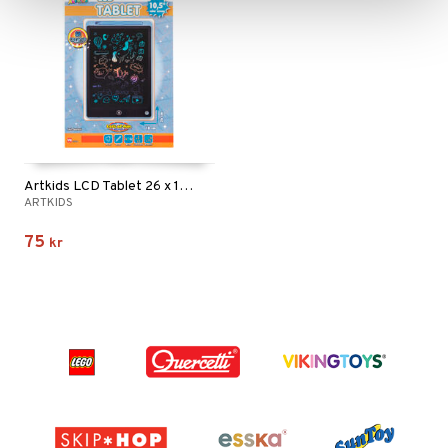
Artkids LCD Tablet 26 x 18 cm
ARTKIDS
75
kr