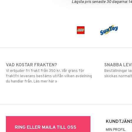
Lägsta pris senaste 30 dagarna: 14
VAD KOSTAR FRAKTEN?
SNABBA LE
Vi erbjuder fri frakt från 350 kr. Vår gräns för
Beställningar la
fraktfri leverans bestäms utifån vilken avdelning
skickas normalt
du handlar från. Läs mer här »
KUNDTJÄN
RING ELLER MAILA TILL OSS
MIN PROFIL