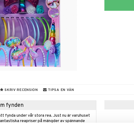
SKRIV RECENSION
TIPSA EN VÄN
hem fynden
tt fynda under vår stora rea. Just nu är varuhuset
fantastiska reapriser på mängder av spännande
!