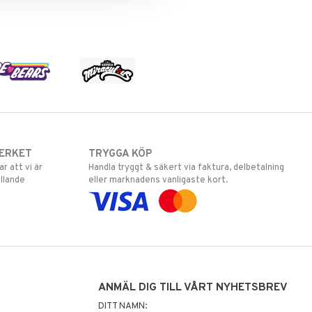
ERKET
TRYGGA KÖP
 att vi är
Handla tryggt & säkert via faktura, delbetalning
llande
eller marknadens vanligaste kort.
ANMÄL DIG TILL VÅRT NYHETSBREV
DITT NAMN: