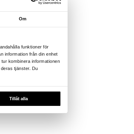
Om
acelets DIY
andahålla funktioner för
n information från din enhet
 tur kombinera informationen
 deras tjänster. Du
Tillåt alla