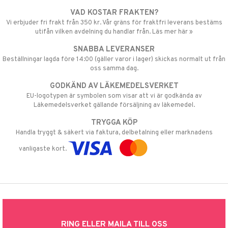
VAD KOSTAR FRAKTEN?
Vi erbjuder fri frakt från 350 kr. Vår gräns för fraktfri leverans bestäms
utifån vilken avdelning du handlar från. Läs mer här »
SNABBA LEVERANSER
Beställningar lagda före 14:00 (gäller varor i lager) skickas normalt ut från
oss samma dag.
GODKÄND AV LÄKEMEDELSVERKET
EU-logotypen är symbolen som visar att vi är godkända av
Läkemedelsverket gällande försäljning av läkemedel.
TRYGGA KÖP
Handla tryggt & säkert via faktura, delbetalning eller marknadens
vanligaste kort.
RING ELLER MAILA TILL OSS