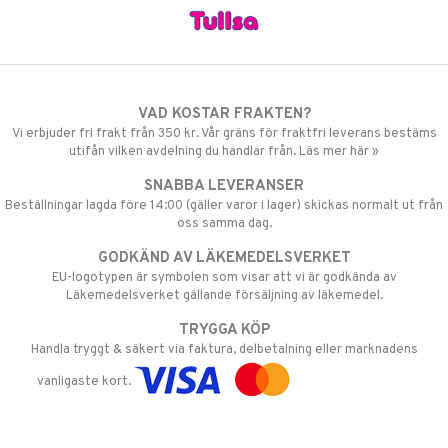
VAD KOSTAR FRAKTEN?
Vi erbjuder fri frakt från 350 kr. Vår gräns för fraktfri leverans bestäms
utifån vilken avdelning du handlar från. Läs mer här »
SNABBA LEVERANSER
Beställningar lagda före 14:00 (gäller varor i lager) skickas normalt ut från
oss samma dag.
GODKÄND AV LÄKEMEDELSVERKET
EU-logotypen är symbolen som visar att vi är godkända av
Läkemedelsverket gällande försäljning av läkemedel.
TRYGGA KÖP
Handla tryggt & säkert via faktura, delbetalning eller marknadens
vanligaste kort.