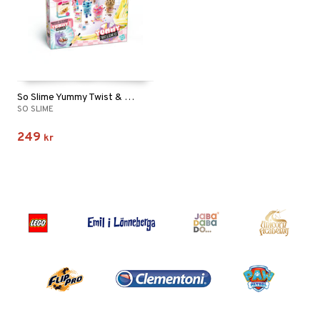
So Slime Yummy Twist & Slime Kit
SO SLIME
249
kr