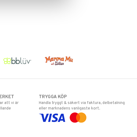
ERKET
TRYGGA KÖP
 att vi är
Handla tryggt & säkert via faktura, delbetalning
llande
eller marknadens vanligaste kort.