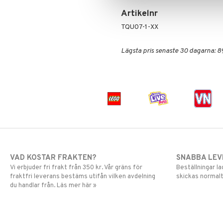
Artikelnr
TQU07-1-XX
Lägsta pris senaste 30 dagarna: 8
VAD KOSTAR FRAKTEN?
SNABBA LE
Vi erbjuder fri frakt från 350 kr. Vår gräns för
Beställningar la
fraktfri leverans bestäms utifån vilken avdelning
skickas normalt
du handlar från. Läs mer här »