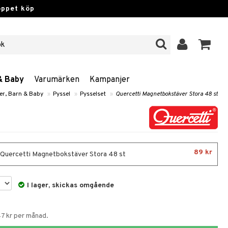
öppet köp
& Baby
Varumärken
Kampanjer
er, Barn & Baby
»
Pyssel
»
Pysselset
»
Quercetti Magnetbokstäver Stora 48 st
89 kr
- Quercetti Magnetbokstäver Stora 48 st
I lager, skickas omgående
47 kr per månad.