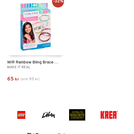
-32%
MIR Rainbow Bling Bracelets
MAKE IT REAL
65
95
kr
(
ord.
kr
)