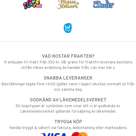
VAD KOSTAR FRAKTEN?
Vi erbjuder fri frakt från 350 kr. Vår gräns för fraktfri leverans bestäms
utifån vilken avdelning du handlar från. Läs mer här »
SNABBA LEVERANSER
Beställningar lagda före 14:00 (gäller varor i lager) skickas normalt ut från
oss samma dag.
GODKÄND AV LÄKEMEDELSVERKET
EU-logotypen är symbolen som visar att vi är godkända av
Läkemedelsverket gällande försäljning av läkemedel.
TRYGGA KÖP
Handla tryggt & säkert via faktura, delbetalning eller marknadens