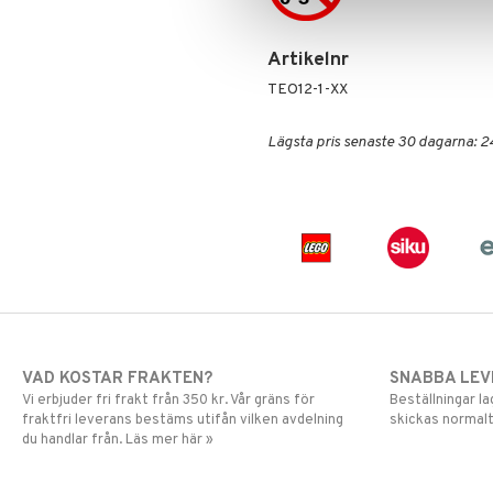
Artikelnr
TEO12-1-XX
Lägsta pris senaste 30 dagarna: 2
VAD KOSTAR FRAKTEN?
SNABBA LE
Vi erbjuder fri frakt från 350 kr. Vår gräns för
Beställningar la
fraktfri leverans bestäms utifån vilken avdelning
skickas normalt
du handlar från. Läs mer här »