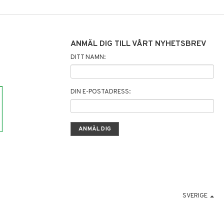
ANMÄL DIG TILL VÅRT NYHETSBREV
DITT NAMN:
DIN E-POSTADRESS:
SVERIGE