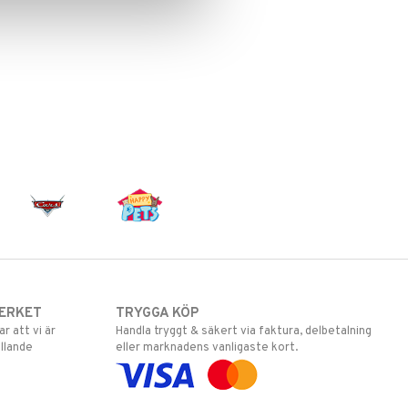
ERKET
TRYGGA KÖP
 att vi är
Handla tryggt & säkert via faktura, delbetalning
llande
eller marknadens vanligaste kort.