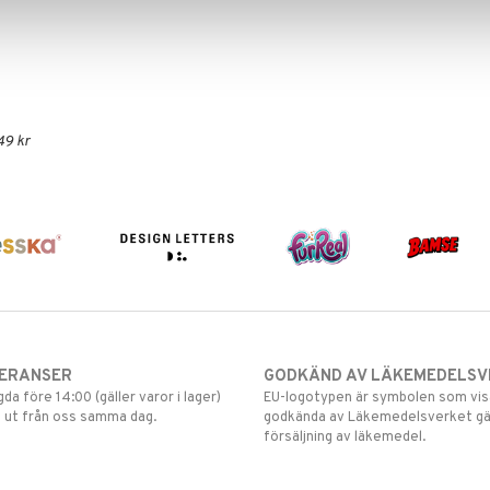
49 kr
VERANSER
GODKÄND AV LÄKEMEDELSV
gda före 14:00 (gäller varor i lager)
EU-logotypen är symbolen som visar
 ut från oss samma dag.
godkända av Läkemedelsverket gä
försäljning av läkemedel.