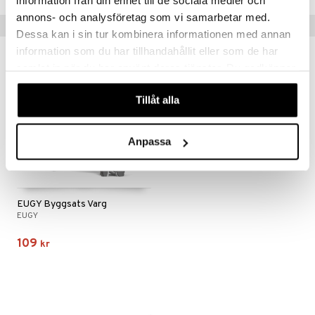
information från din enhet till de sociala medier och
annons- och analysföretag som vi samarbetar med.
Tips till dig
Dessa kan i sin tur kombinera informationen med annan
information som du har tillhandahållit eller som de har
samlat in när du har använt deras tjänster. Du godkänner
våra cookies vid fortsatt användande av vår webbplats.
Tillåt alla
Anpassa
EUGY Byggsats Varg
EUGY
109
kr