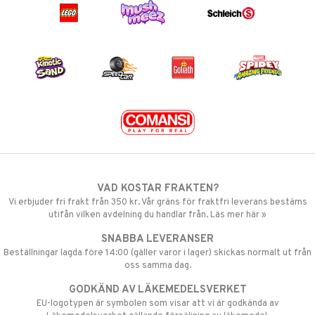
VAD KOSTAR FRAKTEN?
Vi erbjuder fri frakt från 350 kr. Vår gräns för fraktfri leverans bestäms
utifån vilken avdelning du handlar från. Läs mer här »
SNABBA LEVERANSER
Beställningar lagda före 14:00 (gäller varor i lager) skickas normalt ut från
oss samma dag.
GODKÄND AV LÄKEMEDELSVERKET
EU-logotypen är symbolen som visar att vi är godkända av