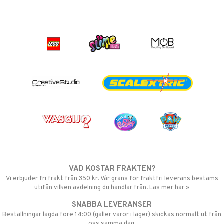
VAD KOSTAR FRAKTEN?
Vi erbjuder fri frakt från 350 kr. Vår gräns för fraktfri leverans bestäms
utifån vilken avdelning du handlar från. Läs mer här »
SNABBA LEVERANSER
Beställningar lagda före 14:00 (gäller varor i lager) skickas normalt ut från
oss samma dag.