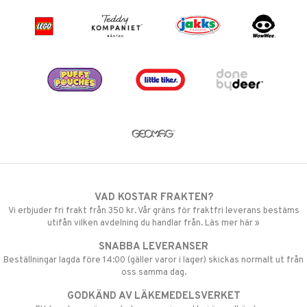
VAD KOSTAR FRAKTEN?
Vi erbjuder fri frakt från 350 kr. Vår gräns för fraktfri leverans bestäms
utifån vilken avdelning du handlar från. Läs mer här »
SNABBA LEVERANSER
Beställningar lagda före 14:00 (gäller varor i lager) skickas normalt ut från
oss samma dag.
GODKÄND AV LÄKEMEDELSVERKET