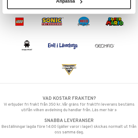
Anpassa
VAD KOSTAR FRAKTEN?
Vi erbjuder fri frakt från 350 kr. Vår gräns för fraktfri leverans bestäms
utifån vilken avdelning du handlar från. Läs mer här »
SNABBA LEVERANSER
Beställningar lagda före 14:00 (gäller varor i lager) skickas normalt ut från
oss samma dag.