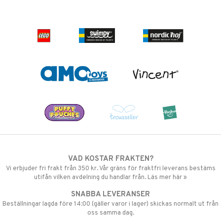
VAD KOSTAR FRAKTEN?
Vi erbjuder fri frakt från 350 kr. Vår gräns för fraktfri leverans bestäms
utifån vilken avdelning du handlar från. Läs mer här »
SNABBA LEVERANSER
Beställningar lagda före 14:00 (gäller varor i lager) skickas normalt ut från
oss samma dag.