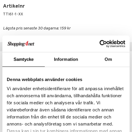
Artikelnr
TTI61-1-XX
Lägsta pris senaste 30 dagarna: 159 kr
Tips till dig
Samtycke
Information
Om
Denna webbplats använder cookies
Vi använder enhetsidentifierare för att anpassa innehållet
och annonserna till användarna, tillhandahålla funktioner
för sociala medier och analysera vår trafik. Vi
vidarebefordrar även sådana identifierare och annan
information från din enhet till de sociala medier och
Pussel 1000 Bitar Blommande Steg
Pussel 1000 Bitar Ett Hav av Tulpaner
annons- och analysföretag som vi samarbetar med.
TILDAS
TILDAS
Dessa kan i sin tur kombinera informationen med annan