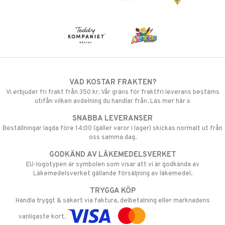
VAD KOSTAR FRAKTEN?
Vi erbjuder fri frakt från 350 kr. Vår gräns för fraktfri leverans bestäms
utifån vilken avdelning du handlar från. Läs mer här »
SNABBA LEVERANSER
Beställningar lagda före 14:00 (gäller varor i lager) skickas normalt ut från
oss samma dag.
GODKÄND AV LÄKEMEDELSVERKET
EU-logotypen är symbolen som visar att vi är godkända av
Läkemedelsverket gällande försäljning av läkemedel.
TRYGGA KÖP
Handla tryggt & säkert via faktura, delbetalning eller marknadens
vanligaste kort.