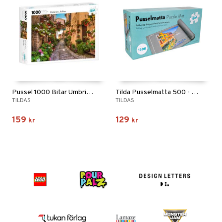
Pussel 1000 Bitar Umbrien, Italien
Tilda Pusselmatta 500 - 1500 Bitar
TILDAS
TILDAS
159
129
kr
kr