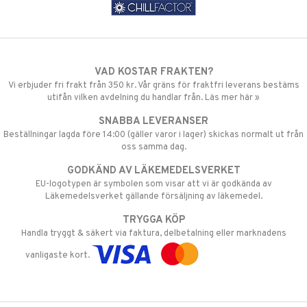
VAD KOSTAR FRAKTEN?
Vi erbjuder fri frakt från 350 kr. Vår gräns för fraktfri leverans bestäms
utifån vilken avdelning du handlar från. Läs mer här »
SNABBA LEVERANSER
Beställningar lagda före 14:00 (gäller varor i lager) skickas normalt ut från
oss samma dag.
GODKÄND AV LÄKEMEDELSVERKET
EU-logotypen är symbolen som visar att vi är godkända av
Läkemedelsverket gällande försäljning av läkemedel.
TRYGGA KÖP
Handla tryggt & säkert via faktura, delbetalning eller marknadens
vanligaste kort.