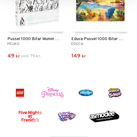
Pussel 1000 Bitar Mumin Alfabet
Educa Pussel 1000 Bitar Love Beach
PELIKO
EDUCA
49
149
79
kr
(
ord.
kr
)
kr