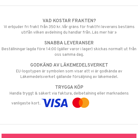
VAD KOSTAR FRAKTEN?
Vi erbjuder fri frakt från 350 kr. Vår gräns för fraktfri leverans bestäms
utifån vilken avdelning du handlar från. Läs mer här »
SNABBA LEVERANSER
Beställningar lagda före 14:00 (gäller varor i lager) skickas normalt ut från
oss samma dag.
GODKÄND AV LÄKEMEDELSVERKET
EU-logotypen är symbolen som visar att vi är godkända av
Läkemedelsverket gällande försäljning av läkemedel.
TRYGGA KÖP
Handla tryggt & säkert via faktura, delbetalning eller marknadens
vanligaste kort.