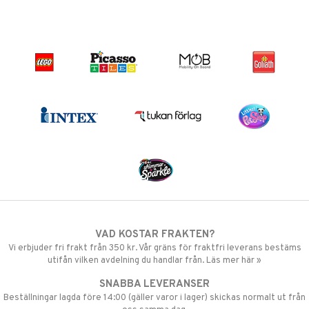
VAD KOSTAR FRAKTEN?
Vi erbjuder fri frakt från 350 kr. Vår gräns för fraktfri leverans bestäms
utifån vilken avdelning du handlar från. Läs mer här »
SNABBA LEVERANSER
Beställningar lagda före 14:00 (gäller varor i lager) skickas normalt ut från