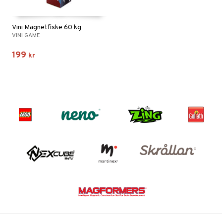
Vini Magnetfiske 60 kg
VINI GAME
199
kr