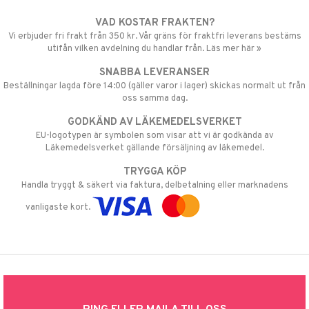
VAD KOSTAR FRAKTEN?
Vi erbjuder fri frakt från 350 kr. Vår gräns för fraktfri leverans bestäms
utifån vilken avdelning du handlar från. Läs mer här »
SNABBA LEVERANSER
Beställningar lagda före 14:00 (gäller varor i lager) skickas normalt ut från
oss samma dag.
GODKÄND AV LÄKEMEDELSVERKET
EU-logotypen är symbolen som visar att vi är godkända av
Läkemedelsverket gällande försäljning av läkemedel.
TRYGGA KÖP
Handla tryggt & säkert via faktura, delbetalning eller marknadens
vanligaste kort.