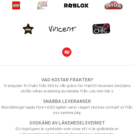
VAD KOSTAR FRAKTEN?
Vi erbjuder fri frakt från 350 kr. Vår gräns för fraktfri leverans bestäms
utifån vilken avdelning du handlar från. Läs mer här »
SNABBA LEVERANSER
Beställningar lagda före 14:00 (gäller varor i lager) skickas normalt ut från
oss samma dag.
GODKÄND AV LÄKEMEDELSVERKET
EU-logotypen är symbolen som visar att vi är godkända av