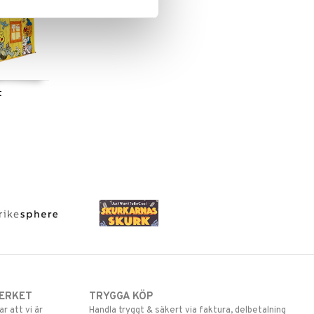
t
ERKET
TRYGGA KÖP
 att vi är
Handla tryggt & säkert via faktura, delbetalning