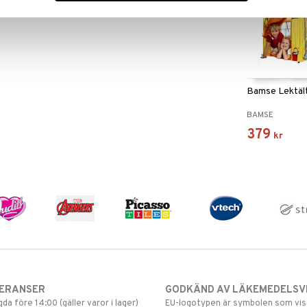
Bamse Lektäl
BAMSE
379
kr
VERANSER
GODKÄND AV LÄKEMEDELSV
gda före 14:00 (gäller varor i lager)
EU-logotypen är symbolen som visar