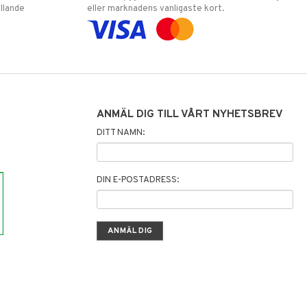
llande
eller marknadens vanligaste kort.
ANMÄL DIG TILL VÅRT NYHETSBREV
DITT NAMN:
DIN E-POSTADRESS: