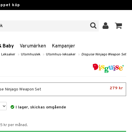
öppet köp
& Baby
Varumärken
Kampanjer
Leksaker
»
Utomhuslek
»
Utomhus-leksaker
»
Disguise Ninjago Weapon Set
279 kr
se Ninjago Weapon Set
I lager, skickas omgående
65 kr per månad.