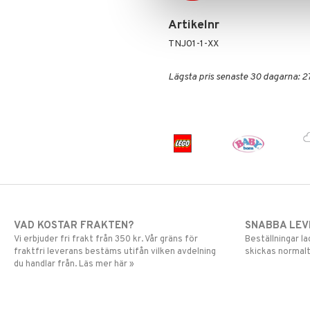
Artikelnr
TNJ01-1-XX
Lägsta pris senaste 30 dagarna: 2
VAD KOSTAR FRAKTEN?
SNABBA LE
Vi erbjuder fri frakt från 350 kr. Vår gräns för
Beställningar la
fraktfri leverans bestäms utifån vilken avdelning
skickas normalt
du handlar från. Läs mer här »