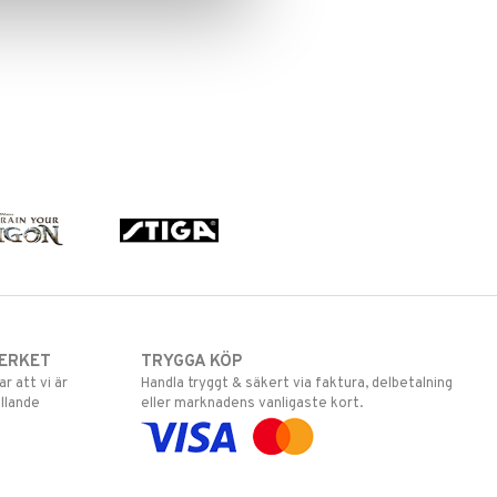
ERKET
TRYGGA KÖP
 att vi är
Handla tryggt & säkert via faktura, delbetalning
llande
eller marknadens vanligaste kort.