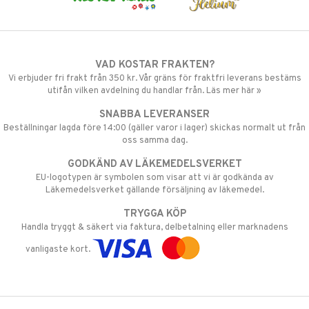
VAD KOSTAR FRAKTEN?
Vi erbjuder fri frakt från 350 kr. Vår gräns för fraktfri leverans bestäms
utifån vilken avdelning du handlar från. Läs mer här »
SNABBA LEVERANSER
Beställningar lagda före 14:00 (gäller varor i lager) skickas normalt ut från
oss samma dag.
GODKÄND AV LÄKEMEDELSVERKET
EU-logotypen är symbolen som visar att vi är godkända av
Läkemedelsverket gällande försäljning av läkemedel.
TRYGGA KÖP
Handla tryggt & säkert via faktura, delbetalning eller marknadens
vanligaste kort.