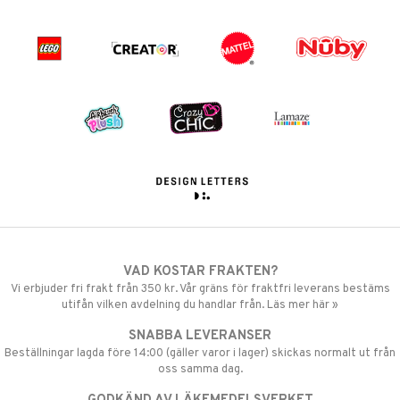
VAD KOSTAR FRAKTEN?
Vi erbjuder fri frakt från 350 kr. Vår gräns för fraktfri leverans bestäms
utifån vilken avdelning du handlar från. Läs mer här »
SNABBA LEVERANSER
Beställningar lagda före 14:00 (gäller varor i lager) skickas normalt ut från
oss samma dag.