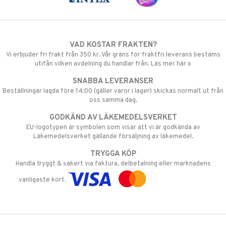
VAD KOSTAR FRAKTEN?
Vi erbjuder fri frakt från 350 kr. Vår gräns för fraktfri leverans bestäms
utifån vilken avdelning du handlar från. Läs mer här »
SNABBA LEVERANSER
Beställningar lagda före 14:00 (gäller varor i lager) skickas normalt ut från
oss samma dag.
GODKÄND AV LÄKEMEDELSVERKET
EU-logotypen är symbolen som visar att vi är godkända av
Läkemedelsverket gällande försäljning av läkemedel.
TRYGGA KÖP
Handla tryggt & säkert via faktura, delbetalning eller marknadens
vanligaste kort.