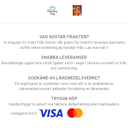
VAD KOSTAR FRAKTEN?
Vi erbjuder fri frakt från 350 kr. Vår gräns för fraktfri leverans bestäms
utifån vilken avdelning du handlar från. Läs mer här »
SNABBA LEVERANSER
Beställningar lagda före 14:00 (gäller varor i lager) skickas normalt ut från
oss samma dag.
GODKÄND AV LÄKEMEDELSVERKET
EU-logotypen är symbolen som visar att vi är godkända av
Läkemedelsverket gällande försäljning av läkemedel.
TRYGGA KÖP
Handla tryggt & säkert via faktura, delbetalning eller marknadens
vanligaste kort.