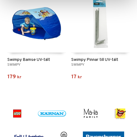
Swimpy Bamse UV-tält
Swimpy Pinnar till UV-tält
SWIMPY
SWIMPY
179
17
kr
kr