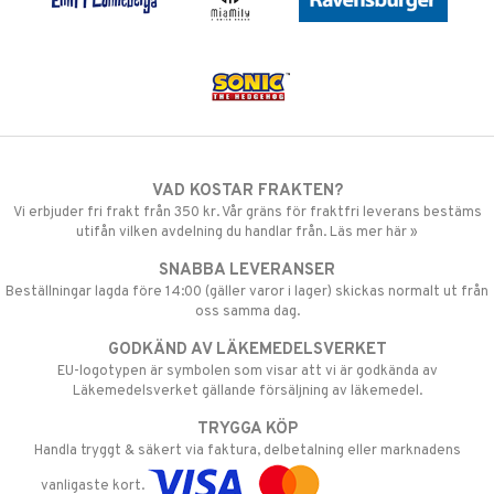
VAD KOSTAR FRAKTEN?
Vi erbjuder fri frakt från 350 kr. Vår gräns för fraktfri leverans bestäms
utifån vilken avdelning du handlar från. Läs mer här »
SNABBA LEVERANSER
Beställningar lagda före 14:00 (gäller varor i lager) skickas normalt ut från
oss samma dag.
GODKÄND AV LÄKEMEDELSVERKET
EU-logotypen är symbolen som visar att vi är godkända av
Läkemedelsverket gällande försäljning av läkemedel.
TRYGGA KÖP
Handla tryggt & säkert via faktura, delbetalning eller marknadens
vanligaste kort.