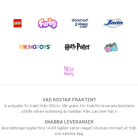
VAD KOSTAR FRAKTEN?
Vi erbjuder fri frakt från 350 kr. Vår gräns för fraktfri leverans bestäms
utifån vilken avdelning du handlar från. Läs mer här »
SNABBA LEVERANSER
Beställningar lagda före 14:00 (gäller varor i lager) skickas normalt ut från
oss samma dag.