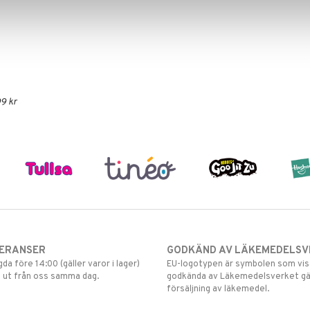
9 kr
VERANSER
GODKÄND AV LÄKEMEDELSV
gda före 14:00 (gäller varor i lager)
EU-logotypen är symbolen som visar
 ut från oss samma dag.
godkända av Läkemedelsverket gä
försäljning av läkemedel.