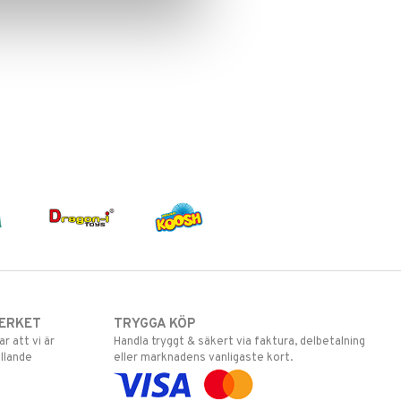
ERKET
TRYGGA KÖP
 att vi är
Handla tryggt & säkert via faktura, delbetalning
llande
eller marknadens vanligaste kort.