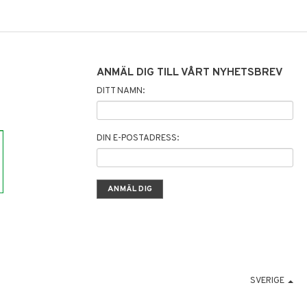
ANMÄL DIG TILL VÅRT NYHETSBREV
DITT NAMN:
DIN E-POSTADRESS:
SVERIGE