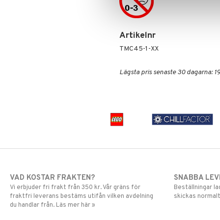
Artikelnr
TMC45-1-XX
Lägsta pris senaste 30 dagarna: 19
VAD KOSTAR FRAKTEN?
SNABBA LE
Vi erbjuder fri frakt från 350 kr. Vår gräns för
Beställningar la
fraktfri leverans bestäms utifån vilken avdelning
skickas normalt
du handlar från. Läs mer här »