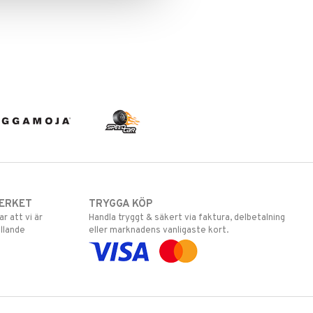
ERKET
TRYGGA KÖP
 att vi är
Handla tryggt & säkert via faktura, delbetalning
llande
eller marknadens vanligaste kort.