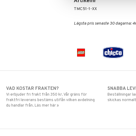
Artikelnr
TMC51-1-XX
Lägsta pris senaste 30 dagarna: 4
VAD KOSTAR FRAKTEN?
SNABBA LE
Vi erbjuder fri frakt från 350 kr. Vår gräns för
Beställningar la
fraktfri leverans bestäms utifån vilken avdelning
skickas normalt
du handlar från. Läs mer här »