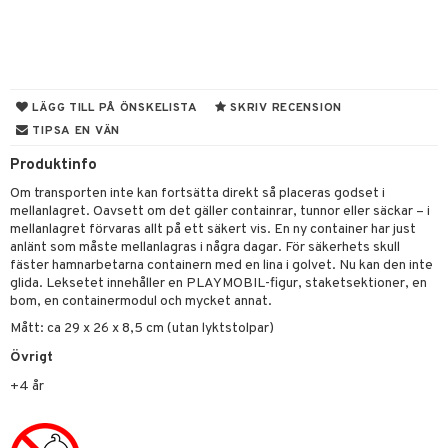
tyrt
gtoys
s
O Classic
saker
ens Barn
ney
O Creator
o
uslek
ållan
ney Prinsessor
GO Disney
badabado
andlek
LÄGG TILL PÅ ÖNSKELISTA
SKRIV RECENSION
ffi Love
TIPSA EN VÄN
l
O Disney Princess
ki
mhus-leksaker
tar
Produktinfo
zen
GO DUPLO
mhus-spel
tar
Om transporten inte kan fortsätta direkt så placeras godset i
ta Gris
O Friends
0 bitar
el
mellanlagret. Oavsett om det gäller containrar, tunnor eller säckar – i
änst
mellanlagret förvaras allt på ett säkert vis. En ny container har just
ry Potter
O Minecraft
sel
aterial
spel
anlänt som måste mellanlagras i några dagar. För säkerhets skull
 & svar
fäster hamnarbetarna containern med en lina i golvet. Nu kan den inte
lo Kitty
GO Ninjago
ssel
set
psspel
glida. Leksetet innehåller en PLAYMOBIL-figur, staketsektioner, en
produkt
bom, en containermodul och mycket annat.
.L.
GO Speed Champions
illbehör
Måla
Mått: ca 29 x 26 x 8,5 cm (utan lyktstolpar)
elningen
mma Mu
GO Spidey
erial
Övrigt
tik
le
O Super Heroes
s
+4 år
min
ic
Little Pony