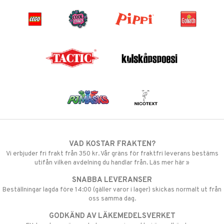
VAD KOSTAR FRAKTEN?
Vi erbjuder fri frakt från 350 kr. Vår gräns för fraktfri leverans bestäms
utifån vilken avdelning du handlar från. Läs mer här »
SNABBA LEVERANSER
Beställningar lagda före 14:00 (gäller varor i lager) skickas normalt ut från
oss samma dag.
GODKÄND AV LÄKEMEDELSVERKET