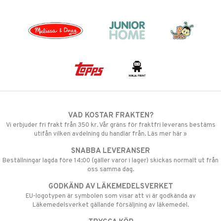
VAD KOSTAR FRAKTEN?
Vi erbjuder fri frakt från 350 kr. Vår gräns för fraktfri leverans bestäms
utifån vilken avdelning du handlar från. Läs mer här »
SNABBA LEVERANSER
Beställningar lagda före 14:00 (gäller varor i lager) skickas normalt ut från
oss samma dag.
GODKÄND AV LÄKEMEDELSVERKET
EU-logotypen är symbolen som visar att vi är godkända av
Läkemedelsverket gällande försäljning av läkemedel.