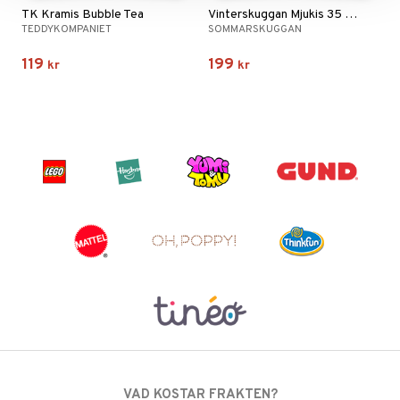
TK Kramis Bubble Tea
Vinterskuggan Mjukis 35 cm
TEDDYKOMPANIET
SOMMARSKUGGAN
119
199
kr
kr
VAD KOSTAR FRAKTEN?