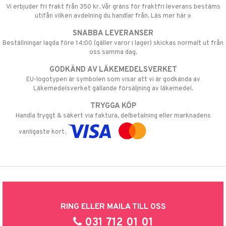
Vi erbjuder fri frakt från 350 kr. Vår gräns för fraktfri leverans bestäms
utifån vilken avdelning du handlar från. Läs mer här »
SNABBA LEVERANSER
Beställningar lagda före 14:00 (gäller varor i lager) skickas normalt ut från
oss samma dag.
GODKÄND AV LÄKEMEDELSVERKET
EU-logotypen är symbolen som visar att vi är godkända av
Läkemedelsverket gällande försäljning av läkemedel.
TRYGGA KÖP
Handla tryggt & säkert via faktura, delbetalning eller marknadens
vanligaste kort.
RING ELLER MAILA TILL OSS
031 712 01 01