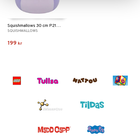
Squishmallows 30 cm P21 Nahomy Tadpole
SQUISHMALLOWS
199
kr