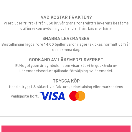
VAD KOSTAR FRAKTEN?
Vi erbjuder fri frakt från 350 kr. Vår gräns för fraktfri leverans bestäms
utifån vilken avdelning du handlar från. Läs mer här »
SNABBA LEVERANSER
Beställningar lagda före 14:00 (gäller varor i lager) skickas normalt ut från
oss samma dag.
GODKÄND AV LÄKEMEDELSVERKET
EU-logotypen är symbolen som visar att vi är godkända av
Läkemedelsverket gällande försäljning av läkemedel.
TRYGGA KÖP
Handla tryggt & säkert via faktura, delbetalning eller marknadens
vanligaste kort.