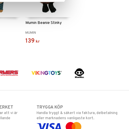
Mumin Beanie Stinky
n
MUMIN
139
kr
ERKET
TRYGGA KÖP
 att vi är
Handla tryggt & säkert via faktura, delbetalning
llande
eller marknadens vanligaste kort.