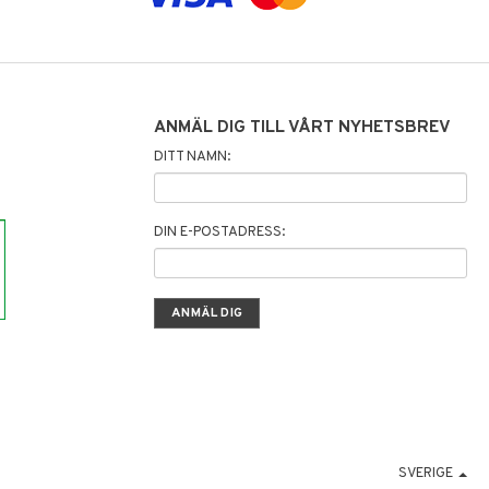
ANMÄL DIG TILL VÅRT NYHETSBREV
DITT NAMN:
DIN E-POSTADRESS:
SVERIGE