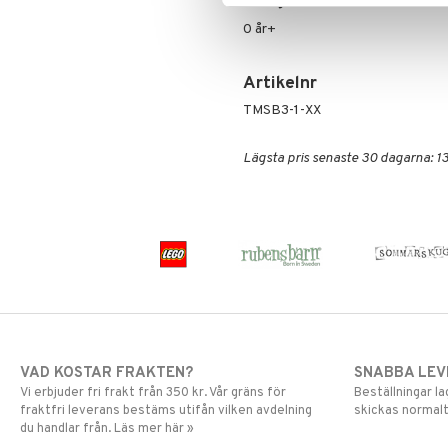
Övrigt
0 år+
Artikelnr
TMSB3-1-XX
Lägsta pris senaste 30 dagarna: 13
VAD KOSTAR FRAKTEN?
SNABBA LE
Vi erbjuder fri frakt från 350 kr. Vår gräns för
Beställningar la
fraktfri leverans bestäms utifån vilken avdelning
skickas normalt
du handlar från. Läs mer här »