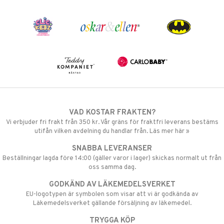
VAD KOSTAR FRAKTEN?
Vi erbjuder fri frakt från 350 kr. Vår gräns för fraktfri leverans bestäms
utifån vilken avdelning du handlar från. Läs mer här »
SNABBA LEVERANSER
Beställningar lagda före 14:00 (gäller varor i lager) skickas normalt ut från
oss samma dag.
GODKÄND AV LÄKEMEDELSVERKET
EU-logotypen är symbolen som visar att vi är godkända av
Läkemedelsverket gällande försäljning av läkemedel.
TRYGGA KÖP