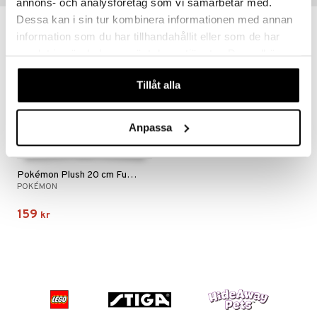
annons- och analysföretag som vi samarbetar med.
Dessa kan i sin tur kombinera informationen med annan
information som du har tillhandahållit eller som de har
samlat in när du har använt deras tjänster. Du godkänner
våra cookies vid fortsatt användande av vår webbplats.
Tillåt alla
Anpassa
Pokémon Plush 20 cm Fuecoco
POKÉMON
159
kr