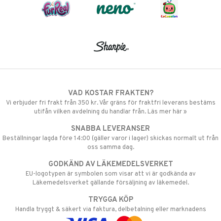
VAD KOSTAR FRAKTEN?
Vi erbjuder fri frakt från 350 kr. Vår gräns för fraktfri leverans bestäms
utifån vilken avdelning du handlar från. Läs mer här »
SNABBA LEVERANSER
Beställningar lagda före 14:00 (gäller varor i lager) skickas normalt ut från
oss samma dag.
GODKÄND AV LÄKEMEDELSVERKET
EU-logotypen är symbolen som visar att vi är godkända av
Läkemedelsverket gällande försäljning av läkemedel.
TRYGGA KÖP
Handla tryggt & säkert via faktura, delbetalning eller marknadens